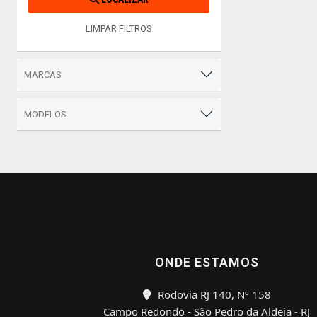
LIMPAR FILTROS
MARCAS
MODELOS
ONDE ESTAMOS
Rodovia RJ 140, Nº 158
Campo Redondo - São Pedro da Aldeia - RJ