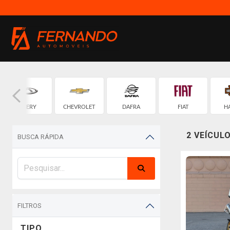
CHERY
CHEVROLET
DAFRA
FIAT
H
DA
2 VEÍCUL
BUSCA RÁPIDA
FILTROS
TIPO