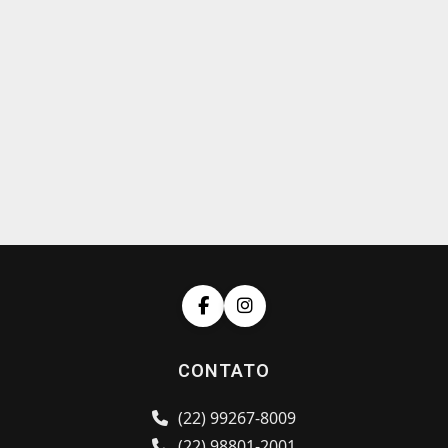
CONTATO
(22) 99267-8009
(22) 98801-2001