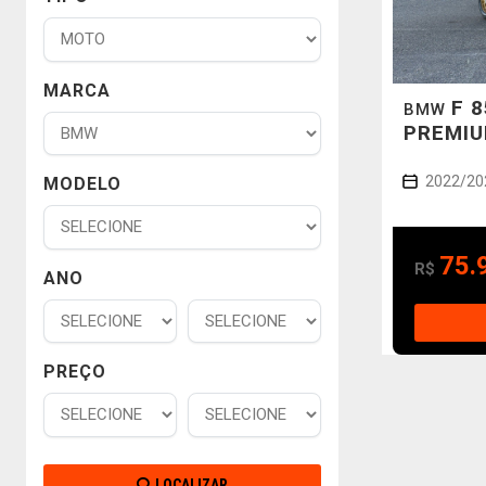
MARCA
F 
BMW
PREMI
2022/20
MODELO
75.
R$
ANO
PREÇO
LOCALIZAR