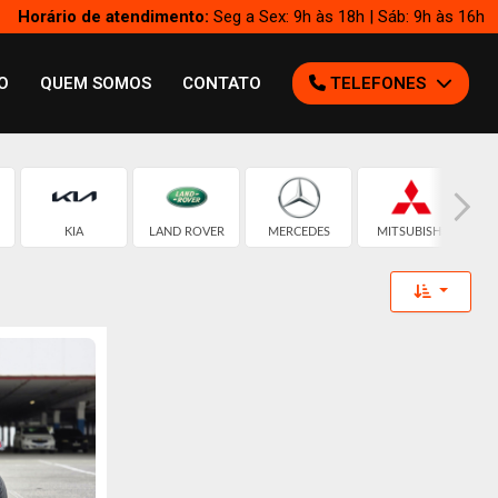
Horário de atendimento:
Seg a Sex: 9h às 18h | Sáb: 9h às 16h
O
QUEM SOMOS
CONTATO
TELEFONES
KIA
LAND ROVER
MERCEDES
MITSUBISHI
Toggle 