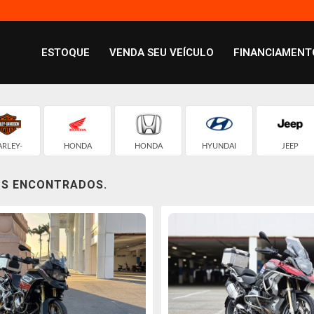
ESTOQUE
VENDA SEU VEÍCULO
FINANCIAMENT
ARLEY-
HONDA
HONDA
HYUNDAI
JEEP
VIDSON
OS ENCONTRADOS.